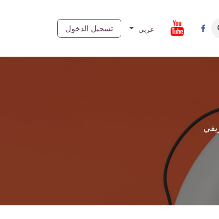
ل معنا
تسجيل الدخول
عربى
يفي