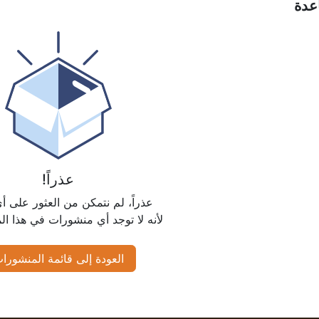
عدة
عذراً!
عذراً، لم نتمكن من العثور على أي
لأنه لا توجد أي منشورات في هذا الم
العودة إلى قائمة المنشورا