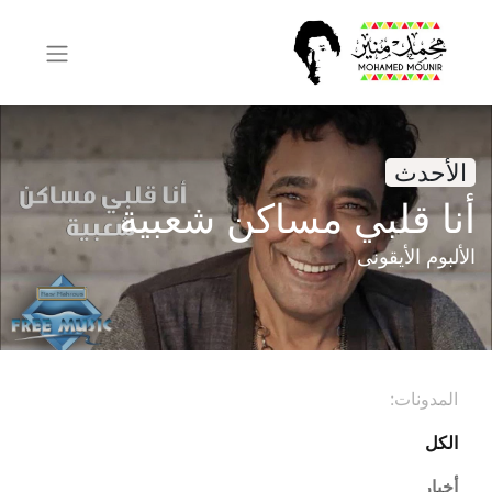
الأحدث
أنا قلبي مساكن شعبية
الألبوم الأيقونى
المدونات:
الكل
أخبار