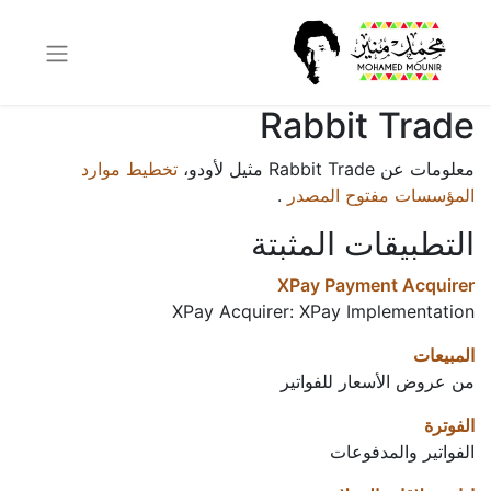
Rabbit Trade
معلومات عن Rabbit Trade مثيل لأودو،
تخطيط موارد
المؤسسات مفتوح المصدر
.
التطبيقات المثبتة
XPay Payment Acquirer
XPay Acquirer: XPay Implementation
المبيعات
من عروض الأسعار للفواتير
الفوترة
الفواتير والمدفوعات